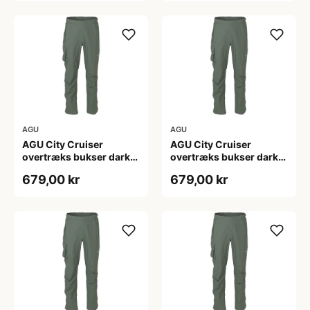
AGU
AGU
AGU City Cruiser
AGU City Cruiser
overtræks bukser dark
overtræks bukser dark
sage
sage
679,00 kr
679,00 kr