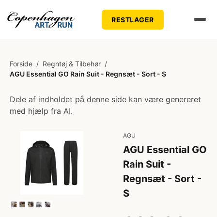
RESTLAGER
Forside
/
Regntøj & Tilbehør
/
AGU Essential GO Rain Suit - Regnsæt - Sort - S
Dele af indholdet på denne side kan være genereret
med hjælp fra AI.
AGU
AGU Essential GO
Rain Suit -
Regnsæt - Sort -
S