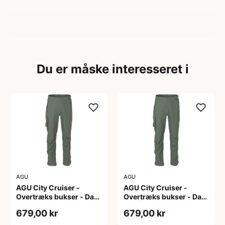
Du er måske interesseret i
AGU
AGU
AGU City Cruiser -
AGU City Cruiser -
Overtræks bukser - Dark
Overtræks bukser - Dark
Sage - XL
Sage - XXL
679,00 kr
679,00 kr