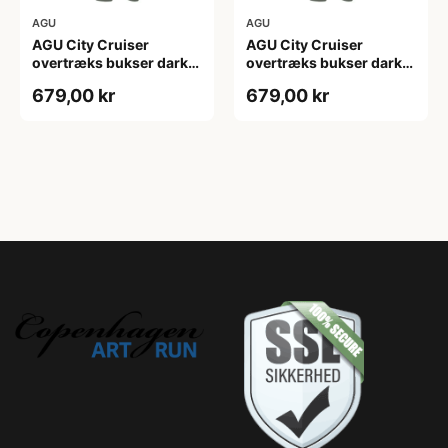
AGU
AGU
AGU City Cruiser
AGU City Cruiser
overtræks bukser dark
overtræks bukser dark
sage
sage
679,00 kr
679,00 kr