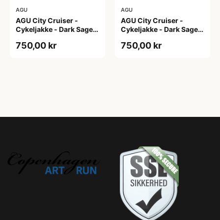
AGU
AGU
AGU City Cruiser -
AGU City Cruiser -
Cykeljakke - Dark Sage -
Cykeljakke - Dark Sage -
XS
XXL
750,00 kr
750,00 kr