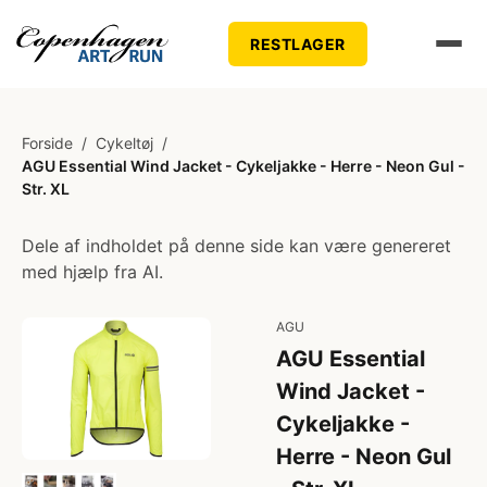
RESTLAGER
Forside
/
Cykeltøj
/
AGU Essential Wind Jacket - Cykeljakke - Herre - Neon Gul -
Str. XL
Dele af indholdet på denne side kan være genereret
med hjælp fra AI.
AGU
AGU Essential
Wind Jacket -
Cykeljakke -
Herre - Neon Gul