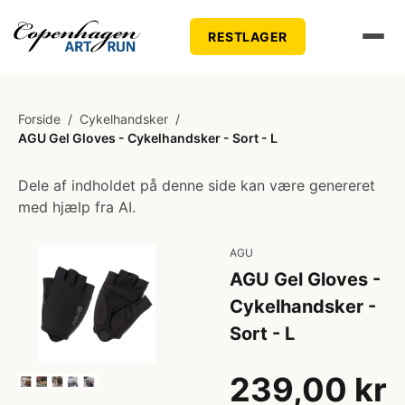
RESTLAGER
Forside
/
Cykelhandsker
/
AGU Gel Gloves - Cykelhandsker - Sort - L
Dele af indholdet på denne side kan være genereret
med hjælp fra AI.
AGU
AGU Gel Gloves -
Cykelhandsker -
Sort - L
239,00 kr