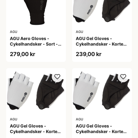
AGU
AGU
AGU Aero Gloves -
AGU Gel Gloves -
Cykelhandsker - Sort -
Cykelhandsker - Korte
XS
fingre - Hvid - Str. 2XL
279,00 kr
239,00 kr
AGU
AGU
AGU Gel Gloves -
AGU Gel Gloves -
Cykelhandsker - Korte
Cykelhandsker - Korte
fingre - Hvid - Str. M
fingre - Hvid - Str. S