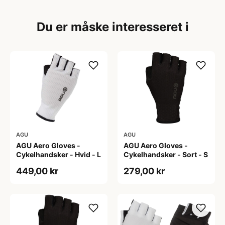
Du er måske interesseret i
AGU
AGU
AGU Aero Gloves -
AGU Aero Gloves -
Cykelhandsker - Hvid - L
Cykelhandsker - Sort - S
449,00 kr
279,00 kr