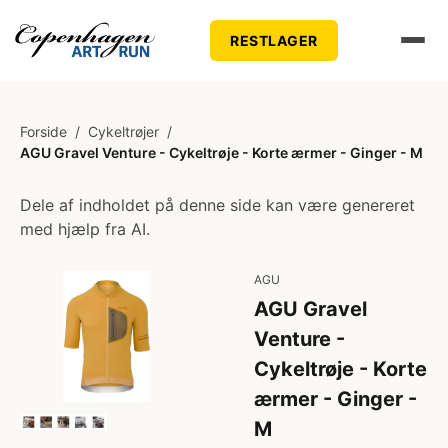
RESTLAGER
Forside
/
Cykeltrøjer
/
AGU Gravel Venture - Cykeltrøje - Korte ærmer - Ginger - M
Dele af indholdet på denne side kan være genereret
med hjælp fra AI.
AGU
AGU Gravel
Venture -
Cykeltrøje - Korte
ærmer - Ginger -
M