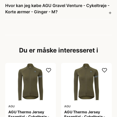
Hvor kan jeg købe AGU Gravel Venture - Cykeltrøje -
Korte ærmer - Ginger - M?
Du er måske interesseret i
AGU
AGU
AGU Thermo Jersey
AGU Thermo Jersey
Essential - Cykeltrøje -
Essential - Cykeltrøje -