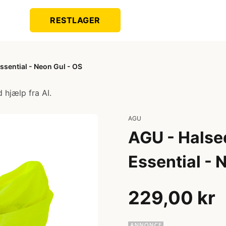
RESTLAGER
Essential - Neon Gul - OS
 hjælp fra AI.
AGU
AGU - Halsed
Essential - 
229,00 kr