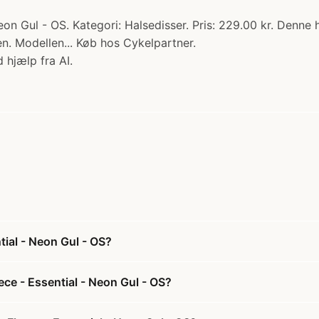
on Gul - OS. Kategori: Halsedisser. Pris: 229.00 kr. Denne h
n. Modellen... Køb hos Cykelpartner.
 hjælp fra AI.
tial - Neon Gul - OS?
ece - Essential - Neon Gul - OS?