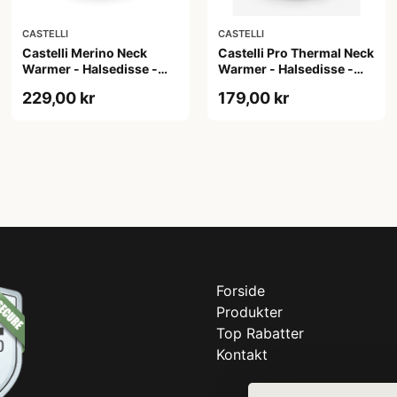
CASTELLI
CASTELLI
Castelli Merino Neck
Castelli Pro Thermal Neck
Warmer - Halsedisse -
Warmer - Halsedisse -
Barbaresco Red
Silver Moon
229,00 kr
179,00 kr
Forside
Produkter
Top Rabatter
Kontakt