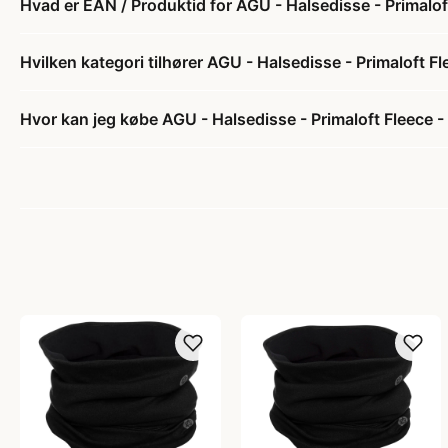
Hvad er EAN / Produktid for AGU - Halsedisse - Primalof
Hvilken kategori tilhører AGU - Halsedisse - Primaloft Fl
Hvor kan jeg købe AGU - Halsedisse - Primaloft Fleece -