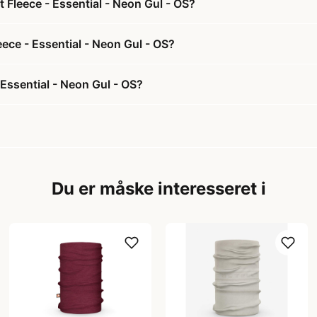
t Fleece - Essential - Neon Gul - OS?
eece - Essential - Neon Gul - OS?
 Essential - Neon Gul - OS?
Du er måske interesseret i