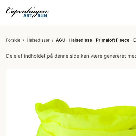
Forside
/
Halsedisser
/
AGU - Halsedisse - Primaloft Fleece - 
Dele af indholdet på denne side kan være genereret med