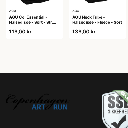
AGU
AGU
AGU Col Essential -
AGU Neck Tube -
Halsedisse - Sort - Str.
Halsedisse - Fleece - Sort
Onesize
119,00 kr
139,00 kr