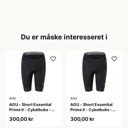
Du er måske interesseret i
AGU
AGU
AGU - Short Essential
AGU - Short Essential
Prime II - Cykelbuks -
Prime II - Cykelbuks -
Dame - Sort - Str. S
Dame - Sort - Str. XXL
300,00 kr
300,00 kr