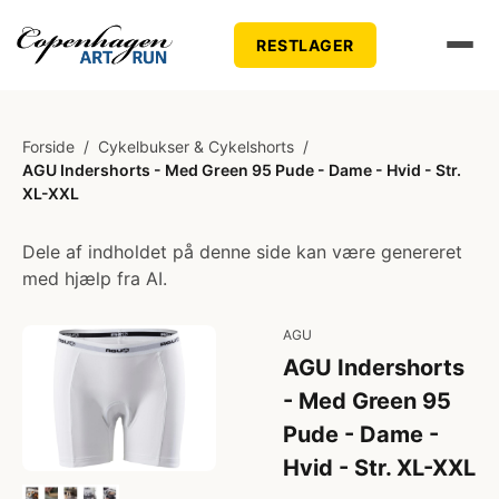
RESTLAGER
Forside
/
Cykelbukser & Cykelshorts
/
AGU Indershorts - Med Green 95 Pude - Dame - Hvid - Str.
XL-XXL
Dele af indholdet på denne side kan være genereret
med hjælp fra AI.
AGU
AGU Indershorts
- Med Green 95
Pude - Dame -
Hvid - Str. XL-XXL