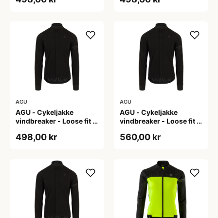
AGU
AGU
AGU - Cykeljakke
AGU - Cykeljakke
vindbreaker - Loose fit -
vindbreaker - Loose fit -
Sort - Str. XL
Sort - Str. XXL
498,00 kr
560,00 kr