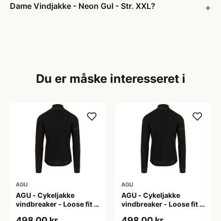
Dame Vindjakke - Neon Gul - Str. XXL?
Du er måske interesseret i
AGU
AGU
AGU - Cykeljakke
AGU - Cykeljakke
vindbreaker - Loose fit -
vindbreaker - Loose fit -
Sort - Str. L
Sort - Str. M
498,00 kr
498,00 kr