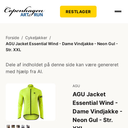
RESTLAGER
Forside
/
Cykeljakker
/
AGU Jacket Essential Wind - Dame Vindjakke - Neon Gul -
Str. XXL
Dele af indholdet på denne side kan være genereret
med hjælp fra AI.
AGU
AGU Jacket
Essential Wind -
Dame Vindjakke -
Neon Gul - Str.