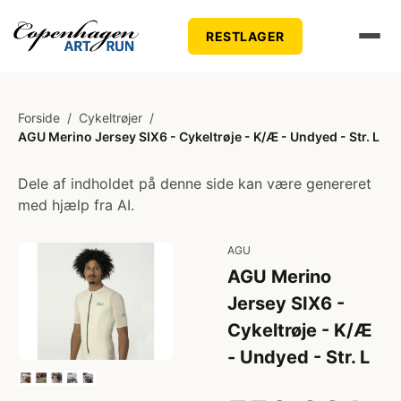
RESTLAGER
Forside
/
Cykeltrøjer
/
AGU Merino Jersey SIX6 - Cykeltrøje - K/Æ - Undyed - Str. L
Dele af indholdet på denne side kan være genereret
med hjælp fra AI.
AGU
AGU Merino
Jersey SIX6 -
Cykeltrøje - K/Æ
- Undyed - Str. L