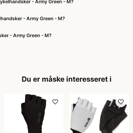
Cykelhandsker - Army Green - M?
elhandsker - Army Green - M?
sker - Army Green - M?
Du er måske interesseret i