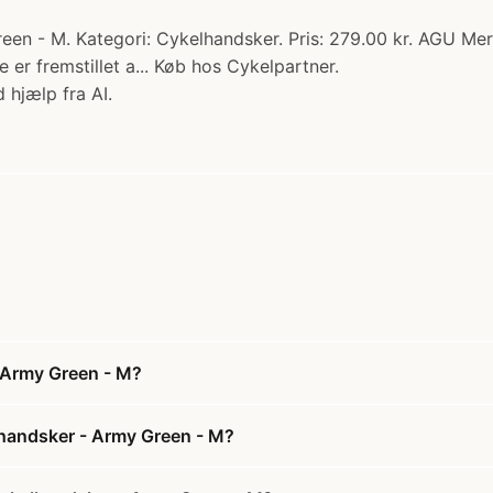
n - M. Kategori: Cykelhandsker. Pris: 279.00 kr. AGU Mer
ne er fremstillet a... Køb hos Cykelpartner.
 hjælp fra AI.
 Army Green - M?
lhandsker - Army Green - M?