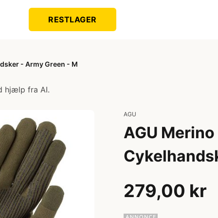
RESTLAGER
dsker - Army Green - M
 hjælp fra AI.
AGU
AGU Merino 
Cykelhandsk
279,00 kr