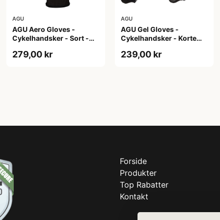
AGU
AGU
AGU Aero Gloves -
AGU Gel Gloves -
Cykelhandsker - Sort -
Cykelhandsker - Korte
XS
fingre - Hvid - Str. 2XL
279,00 kr
239,00 kr
Forside
Produkter
Top Rabatter
Kontakt