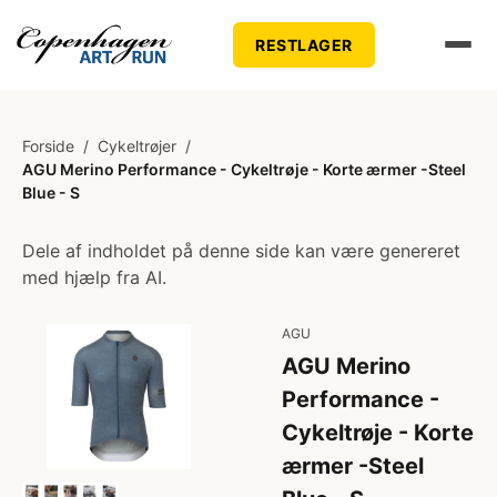
RESTLAGER
Forside
/
Cykeltrøjer
/
AGU Merino Performance - Cykeltrøje - Korte ærmer -Steel
Blue - S
Dele af indholdet på denne side kan være genereret
med hjælp fra AI.
AGU
AGU Merino
Performance -
Cykeltrøje - Korte
ærmer -Steel