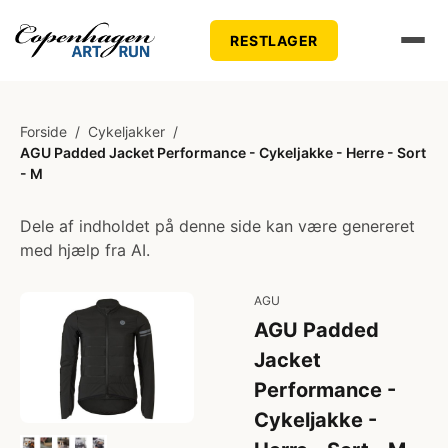
RESTLAGER
Forside
/
Cykeljakker
/
AGU Padded Jacket Performance - Cykeljakke - Herre - Sort
- M
Dele af indholdet på denne side kan være genereret
med hjælp fra AI.
AGU
AGU Padded
Jacket
Performance -
Cykeljakke -