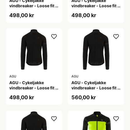
AGU - Cykeljakke
AGU - Cykeljakke
vindbreaker - Loose fit -
vindbreaker - Loose fit -
Sort - Str. L
Sort - Str. M
498,00 kr
498,00 kr
AGU
AGU
AGU - Cykeljakke
AGU - Cykeljakke
vindbreaker - Loose fit -
vindbreaker - Loose fit -
Sort - Str. XL
Sort - Str. XXL
498,00 kr
560,00 kr