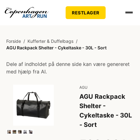
RESTLAGER
Forside
/
Kufferter & Duffelbags
/
AGU Rackpack Shelter - Cykeltaske - 30L - Sort
Dele af indholdet på denne side kan være genereret
med hjælp fra AI.
AGU
AGU Rackpack
Shelter -
Cykeltaske - 30L
- Sort