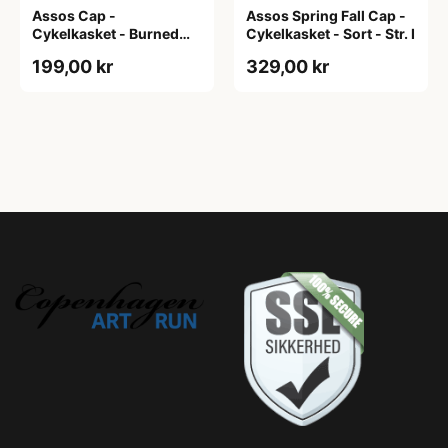
Assos Cap -
Assos Spring Fall Cap -
Cykelkasket - Burned
Cykelkasket - Sort - Str. I
Brown - One Size
199,00 kr
329,00 kr