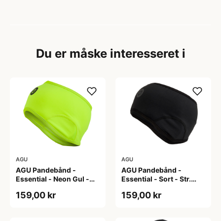
Du er måske interesseret i
AGU
AGU
AGU Pandebånd -
AGU Pandebånd -
Essential - Neon Gul -
Essential - Sort - Str.
Str. S/M
L/XL
159,00 kr
159,00 kr