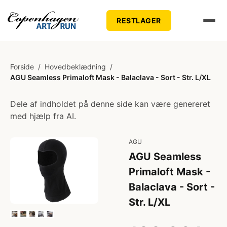
RESTLAGER
Forside
/
Hovedbeklædning
/
AGU Seamless Primaloft Mask - Balaclava - Sort - Str. L/XL
Dele af indholdet på denne side kan være genereret
med hjælp fra AI.
AGU
AGU Seamless
Primaloft Mask -
Balaclava - Sort -
Str. L/XL