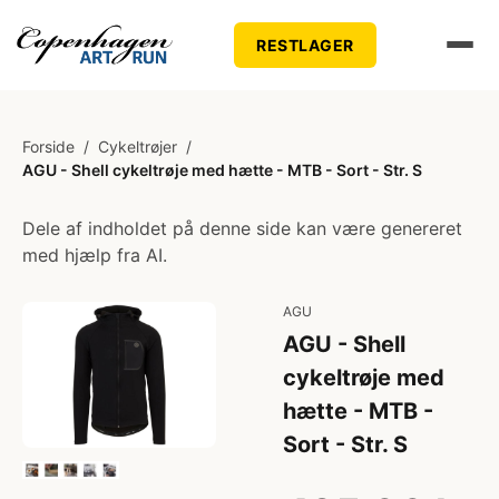
RESTLAGER
Forside
/
Cykeltrøjer
/
AGU - Shell cykeltrøje med hætte - MTB - Sort - Str. S
Dele af indholdet på denne side kan være genereret
med hjælp fra AI.
AGU
AGU - Shell
cykeltrøje med
hætte - MTB -
Sort - Str. S