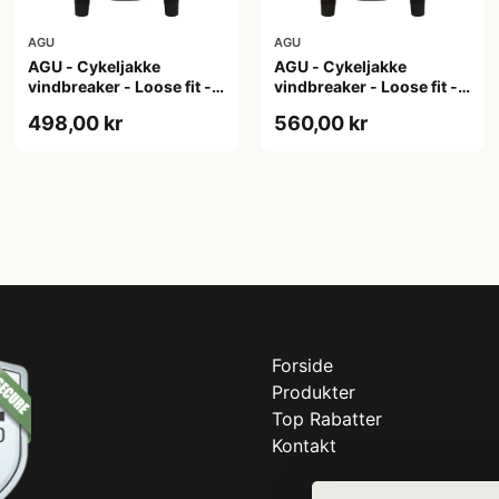
AGU
AGU
AGU - Cykeljakke
AGU - Cykeljakke
vindbreaker - Loose fit -
vindbreaker - Loose fit -
Sort - Str. XL
Sort - Str. XXL
498,00 kr
560,00 kr
Forside
Produkter
Top Rabatter
Kontakt