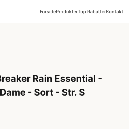
Forside
Produkter
Top Rabatter
Kontakt
eaker Rain Essential -
Dame - Sort - Str. S