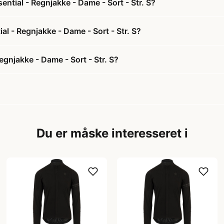
ntial - Regnjakke - Dame - Sort - Str. S?
al - Regnjakke - Dame - Sort - Str. S?
gnjakke - Dame - Sort - Str. S?
Du er måske interesseret i