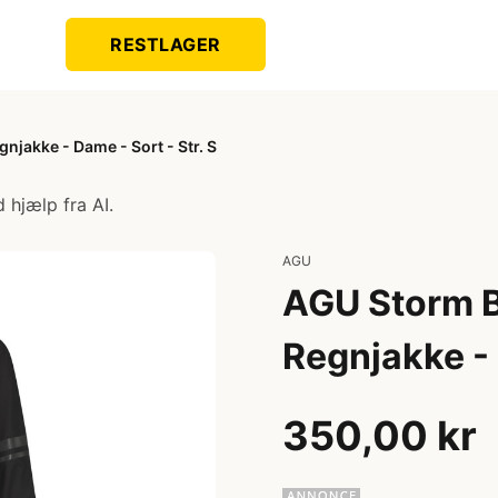
RESTLAGER
njakke - Dame - Sort - Str. S
 hjælp fra AI.
AGU
AGU Storm Br
Regnjakke - 
350,00 kr