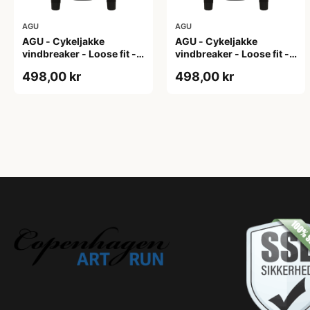
AGU
AGU
AGU - Cykeljakke
AGU - Cykeljakke
vindbreaker - Loose fit -
vindbreaker - Loose fit -
Sort - Str. L
Sort - Str. M
498,00 kr
498,00 kr