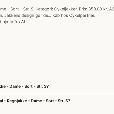
 - Sort - Str. S. Kategori: Cykeljakker. Pris: 350.00 kr. 
n. Jakkens design gør de... Køb hos Cykelpartner.
 hjælp fra AI.
e - Dame - Sort - Str. S?
 - Regnjakke - Dame - Sort - Str. S?