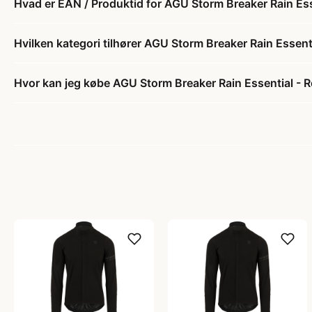
Hvad er EAN / Produktid for AGU Storm Breaker Rain Esse
Hvilken kategori tilhører AGU Storm Breaker Rain Essenti
Hvor kan jeg købe AGU Storm Breaker Rain Essential - Re