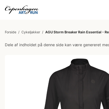
Forside
/
Cykeljakker
/
AGU Storm Breaker Rain Essential - Reg
Dele af indholdet på denne side kan være genereret med