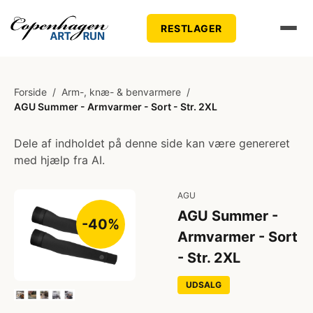
RESTLAGER
Forside
/
Arm-, knæ- & benvarmere
/
AGU Summer - Armvarmer - Sort - Str. 2XL
Dele af indholdet på denne side kan være genereret
med hjælp fra AI.
AGU
AGU Summer -
-40%
Armvarmer - Sort
- Str. 2XL
UDSALG