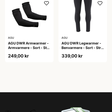
AGU
AGU
AGU DWR Armwarmer -
AGU DWR Legwarmer -
Armvarmere - Sort - Str.
Benvarmere - Sort - Str.
XXL
2XL
249,00 kr
339,00 kr