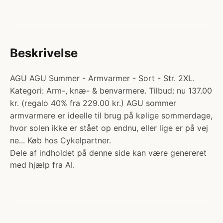
Beskrivelse
AGU AGU Summer - Armvarmer - Sort - Str. 2XL.
Kategori: Arm-, knæ- & benvarmere. Tilbud: nu 137.00
kr. (regalo 40% fra 229.00 kr.) AGU sommer
armvarmere er ideelle til brug på kølige sommerdage,
hvor solen ikke er stået op endnu, eller lige er på vej
ne... Køb hos Cykelpartner.
Dele af indholdet på denne side kan være genereret
med hjælp fra AI.