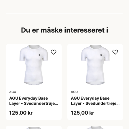
Du er måske interesseret i
AGU
AGU
AGU Everyday Base
AGU Everyday Base
Layer - Svedundertrøje
Layer - Svedundertrøje
K/Æ - Hvid - Str. S/M
K/Æ - Hvid - Str. XS
125,00 kr
125,00 kr