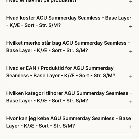
Hvad er navnet på produktet?
Hvad koster AGU Summerday Seamless - Base Layer
- K/Æ - Sort - Str. S/M?
Hvilket mærke står bag AGU Summerday Seamless -
Base Layer - K/Æ - Sort - Str. S/M?
Hvad er EAN / Produktid for AGU Summerday
Seamless - Base Layer - K/Æ - Sort - Str. S/M?
Hvilken kategori tilhører AGU Summerday Seamless -
Base Layer - K/Æ - Sort - Str. S/M?
Hvor kan jeg købe AGU Summerday Seamless - Base
Layer - K/Æ - Sort - Str. S/M?