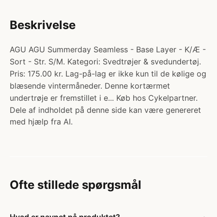
Beskrivelse
AGU AGU Summerday Seamless - Base Layer - K/Æ -
Sort - Str. S/M. Kategori: Svedtrøjer & svedundertøj.
Pris: 175.00 kr. Lag-på-lag er ikke kun til de kølige og
blæsende vintermåneder. Denne kortærmet
undertrøje er fremstillet i e... Køb hos Cykelpartner.
Dele af indholdet på denne side kan være genereret
med hjælp fra AI.
Ofte stillede spørgsmål