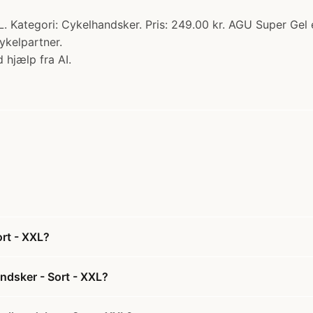
Kategori: Cykelhandsker. Pris: 249.00 kr. AGU Super Gel e
ykelpartner.
 hjælp fra AI.
rt - XXL?
ndsker - Sort - XXL?