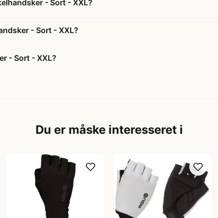
elhandsker - Sort - XXL?
andsker - Sort - XXL?
r - Sort - XXL?
Du er måske interesseret i