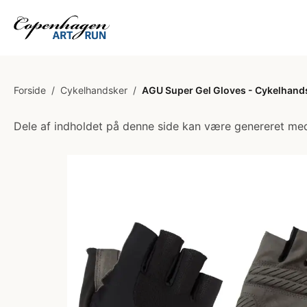
Forside
/
Cykelhandsker
/
AGU Super Gel Gloves - Cykelhands
Dele af indholdet på denne side kan være genereret med