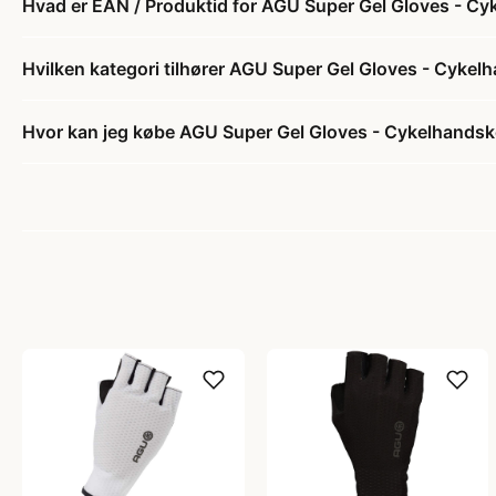
Hvad er EAN / Produktid for AGU Super Gel Gloves - Cyk
Hvilken kategori tilhører AGU Super Gel Gloves - Cykelh
Hvor kan jeg købe AGU Super Gel Gloves - Cykelhandske