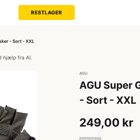
RESTLAGER
ker - Sort - XXL
 hjælp fra AI.
AGU
AGU Super G
- Sort - XXL
249,00 kr