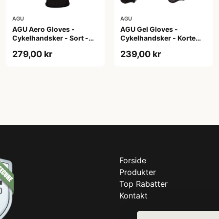
AGU
AGU
AGU Aero Gloves -
AGU Gel Gloves -
Cykelhandsker - Sort -
Cykelhandsker - Korte
XS
fingre - Hvid - Str. 2XL
279,00 kr
239,00 kr
Forside
Produkter
Top Rabatter
Kontakt