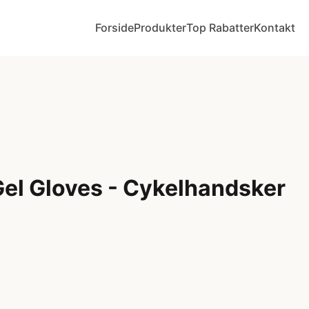
Forside
Produkter
Top Rabatter
Kontakt
el Gloves - Cykelhandsker