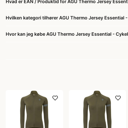
Hvad er EAN / Produktid for AGU Thermo Jersey Essential 
Hvilken kategori tilhører AGU Thermo Jersey Essential - C
Hvor kan jeg købe AGU Thermo Jersey Essential - Cykeltr