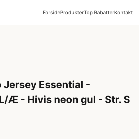
Forside
Produkter
Top Rabatter
Kontakt
Jersey Essential -
L/Æ - Hivis neon gul - Str. S