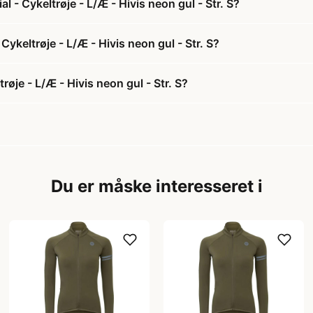
- Cykeltrøje - L/Æ - Hivis neon gul - Str. S?
ykeltrøje - L/Æ - Hivis neon gul - Str. S?
øje - L/Æ - Hivis neon gul - Str. S?
Du er måske interesseret i