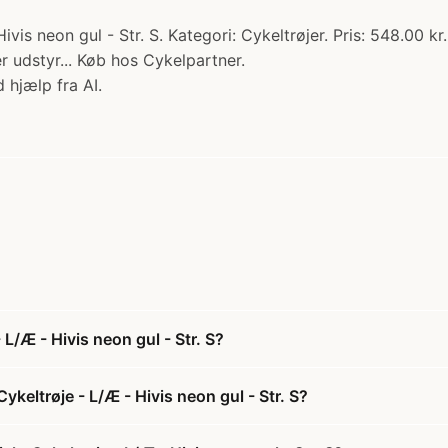
is neon gul - Str. S. Kategori: Cykeltrøjer. Pris: 548.00 kr
er udstyr... Køb hos Cykelpartner.
 hjælp fra AI.
L/Æ - Hivis neon gul - Str. S?
keltrøje - L/Æ - Hivis neon gul - Str. S?