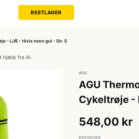
RESTLAGER
e - L/Æ - Hivis neon gul - Str. S
 hjælp fra AI.
AGU
AGU Thermo 
Cykeltrøje - 
548,00 kr