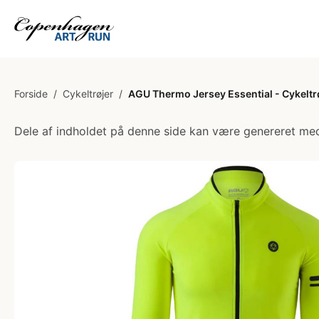
Forside
/
Cykeltrøjer
/
AGU Thermo Jersey Essential - Cykeltrøj
Dele af indholdet på denne side kan være genereret med