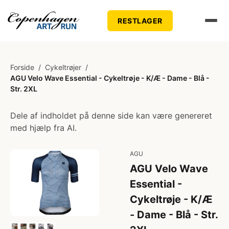
RESTLAGER
Forside
/
Cykeltrøjer
/
AGU Velo Wave Essential - Cykeltrøje - K/Æ - Dame - Blå -
Str. 2XL
Dele af indholdet på denne side kan være genereret
med hjælp fra AI.
AGU
AGU Velo Wave
Essential -
Cykeltrøje - K/Æ
- Dame - Blå - Str.