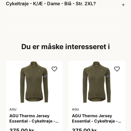
Cykeltrøje - K/Æ - Dame - Blå - Str. 2XL?
Du er måske interesseret i
AGU
AGU
AGU Thermo Jersey
AGU Thermo Jersey
Essential - Cykeltrøje -
Essential - Cykeltrøje -
Dame - Army grøn - Str.
Dame - Army grøn - Str.
375,00 kr
375,00 kr