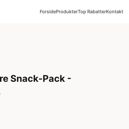
Forside
Produkter
Top Rabatter
Kontakt
re Snack-Pack -
s