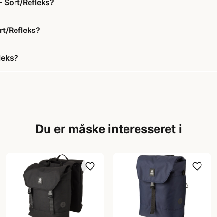
- Sort/Refleks?
rt/Refleks?
leks?
Du er måske interesseret i