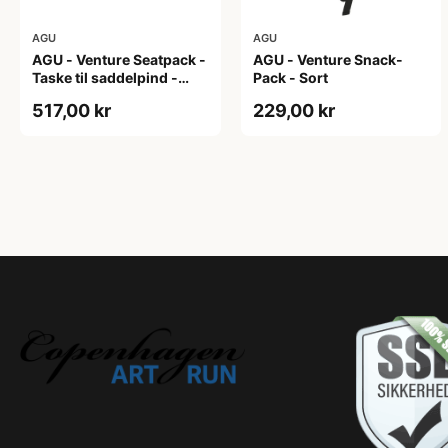
AGU
AGU
AGU - Venture Seatpack -
AGU - Venture Snack-
Taske til saddelpind -
Pack - Sort
Reflective Mist
517,00 kr
229,00 kr