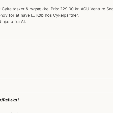
 Cykeltasker & rygsække. Pris: 229.00 kr. AGU Venture Sn
hov for at have l... Køb hos Cykelpartner.
 hjælp fra AI.
t/Refleks?