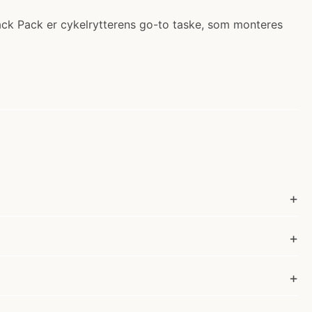
ack Pack er cykelrytterens go-to taske, som monteres