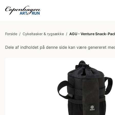
Forside
/
Cykeltasker & rygsække
/
AGU - Venture Snack-Pack
Dele af indholdet på denne side kan være genereret med