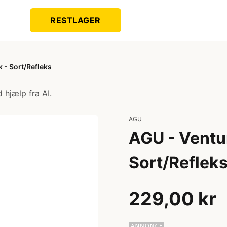
RESTLAGER
 - Sort/Refleks
 hjælp fra AI.
AGU
AGU - Ventu
Sort/Reflek
229,00 kr