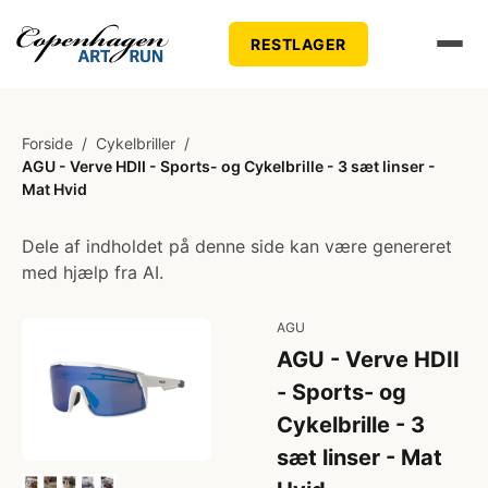
RESTLAGER
Forside
/
Cykelbriller
/
AGU - Verve HDII - Sports- og Cykelbrille - 3 sæt linser -
Mat Hvid
Dele af indholdet på denne side kan være genereret
med hjælp fra AI.
AGU
AGU - Verve HDII
- Sports- og
Cykelbrille - 3
sæt linser - Mat