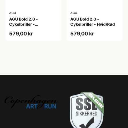
AGU
AGU
AGU Bold 2.0 -
AGU Bold 2.0 -
Cykelbriller -
Cykelbriller - Hvid/Rød
Hvid/Bronze
579,00 kr
579,00 kr