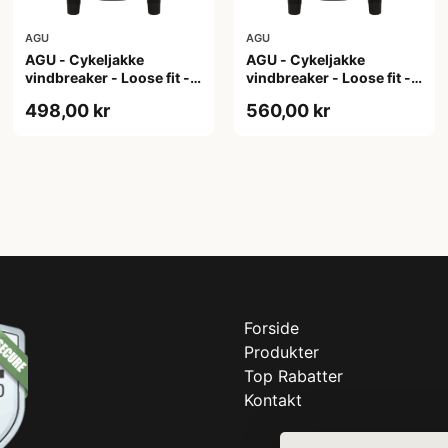
AGU
AGU
AGU - Cykeljakke
AGU - Cykeljakke
vindbreaker - Loose fit -
vindbreaker - Loose fit -
Sort - Str. XL
Sort - Str. XXL
498,00 kr
560,00 kr
Forside
Produkter
Top Rabatter
Kontakt