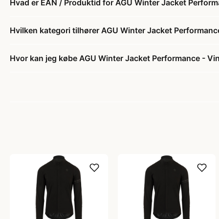
Hvad er EAN / Produktid for AGU Winter Jacket Performan
Hvilken kategori tilhører AGU Winter Jacket Performance 
Hvor kan jeg købe AGU Winter Jacket Performance - Vinte