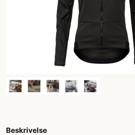
Beskrivelse