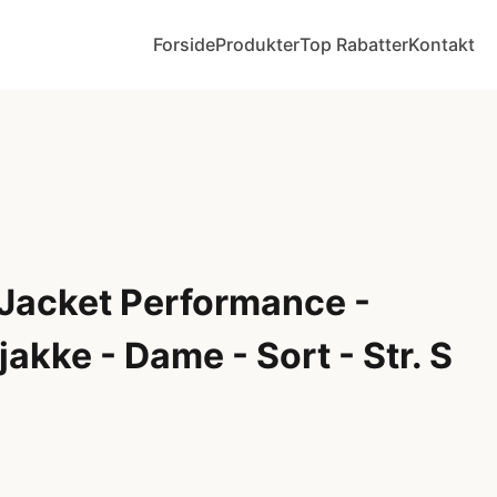
Forside
Produkter
Top Rabatter
Kontakt
Jacket Performance -
jakke - Dame - Sort - Str. S