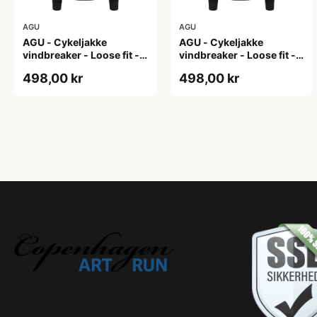
AGU
AGU
AGU - Cykeljakke
AGU - Cykeljakke
vindbreaker - Loose fit -
vindbreaker - Loose fit -
Sort - Str. L
Sort - Str. M
498,00 kr
498,00 kr