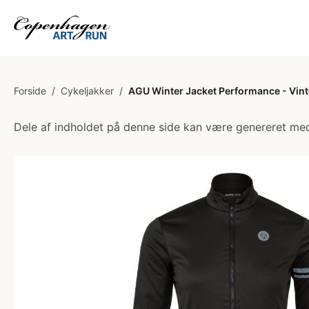
Forside
/
Cykeljakker
/
AGU Winter Jacket Performance - Vinter
Dele af indholdet på denne side kan være genereret med