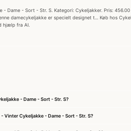
 Dame - Sort - Str. S. Kategori: Cykeljakker. Pris: 456.00 
ne damecykeljakke er specielt designet t... Køb hos Cykel
 hjælp fra AI.
eljakke - Dame - Sort - Str. S?
Vinter Cykeljakke - Dame - Sort - Str. S?