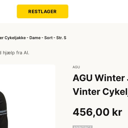
RESTLAGER
 Cykeljakke - Dame - Sort - Str. S
 hjælp fra AI.
AGU
AGU Winter 
Vinter Cykel
456,00 kr