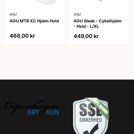
AGU
AGU
AGU MTB XC Hjelm Hvid
AGU Sleek - Cykelhjelm
- Hvid - L/XL
468,00 kr
449,00 kr