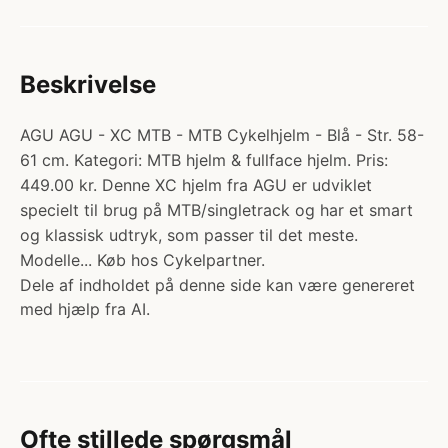
Beskrivelse
AGU AGU - XC MTB - MTB Cykelhjelm - Blå - Str. 58-
61 cm. Kategori: MTB hjelm & fullface hjelm. Pris:
449.00 kr. Denne XC hjelm fra AGU er udviklet
specielt til brug på MTB/singletrack og har et smart
og klassisk udtryk, som passer til det meste.
Modelle... Køb hos Cykelpartner.
Dele af indholdet på denne side kan være genereret
med hjælp fra AI.
Ofte stillede spørgsmål