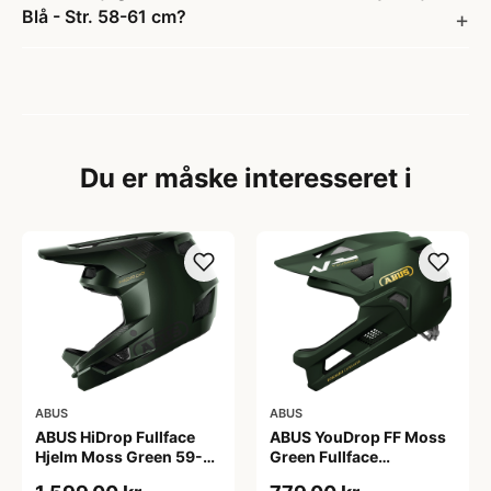
Blå - Str. 58-61 cm?
Du er måske interesseret i
ABUS
ABUS
ABUS HiDrop Fullface
ABUS YouDrop FF Moss
Hjelm Moss Green 59-
Green Fullface
60 cm
Cykelhjelm One Size