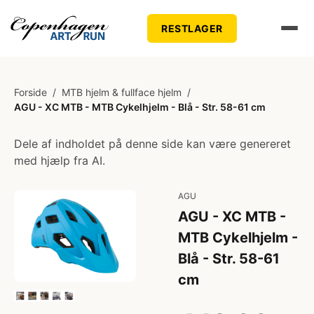
RESTLAGER
Forside
/
MTB hjelm & fullface hjelm
/
AGU - XC MTB - MTB Cykelhjelm - Blå - Str. 58-61 cm
Dele af indholdet på denne side kan være genereret
med hjælp fra AI.
AGU
AGU - XC MTB -
MTB Cykelhjelm -
Blå - Str. 58-61
cm