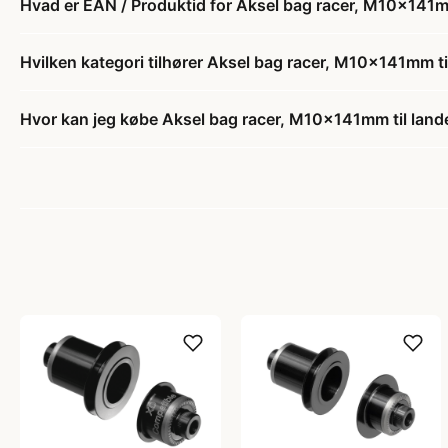
Hvad er EAN / Produktid for Aksel bag racer, M10x141m
Hvilken kategori tilhører Aksel bag racer, M10x141mm t
Hvor kan jeg købe Aksel bag racer, M10x141mm til lan