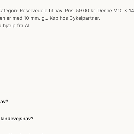
egori: Reservedele til nav. Pris: 59.00 kr. Denne M10 x 14
en er med 10 mm. g... Køb hos Cykelpartner.
 hjælp fra AI.
nav?
 landevejsnav?