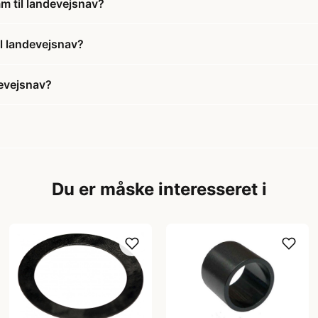
m til landevejsnav?
il landevejsnav?
devejsnav?
Du er måske interesseret i