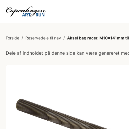
Forside
/
Reservedele til nav
/
Aksel bag racer, M10x141mm ti
Dele af indholdet på denne side kan være genereret med