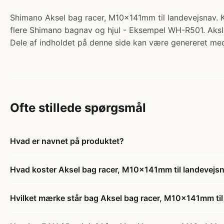
Shimano Aksel bag racer, M10x141mm til landevejsnav. Kat
flere Shimano bagnav og hjul - Eksempel WH-R501. Aksl
Dele af indholdet på denne side kan være genereret med
Ofte stillede spørgsmål
Hvad er navnet på produktet?
Hvad koster Aksel bag racer, M10x141mm til landevejs
Hvilket mærke står bag Aksel bag racer, M10x141mm til