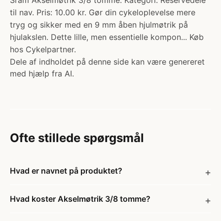
Sram Akselmøtrik 3/8 tomme. Kategori: Reservedele
til nav. Pris: 10.00 kr. Gør din cykeloplevelse mere
tryg og sikker med en 9 mm åben hjulmøtrik på
hjulakslen. Dette lille, men essentielle kompon... Køb
hos Cykelpartner.
Dele af indholdet på denne side kan være genereret
med hjælp fra AI.
Ofte stillede spørgsmål
Hvad er navnet på produktet?
Hvad koster Akselmøtrik 3/8 tomme?