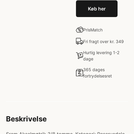
Køb her
PrisMatch
Fri fragt over kr. 349
Hurtig levering 1-2
dage
365 dages
fortrydelsesret
Beskrivelse