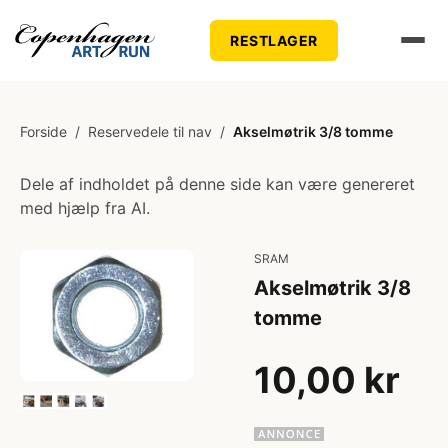
RESTLAGER
Forside
/
Reservedele til nav
/
Akselmøtrik 3/8 tomme
Dele af indholdet på denne side kan være genereret
med hjælp fra AI.
SRAM
Akselmøtrik 3/8
tomme
10,00 kr