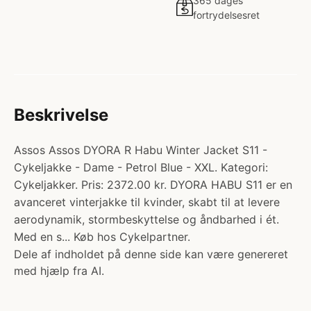
365 dages
fortrydelsesret
Beskrivelse
Assos Assos DYORA R Habu Winter Jacket S11 -
Cykeljakke - Dame - Petrol Blue - XXL. Kategori:
Cykeljakker. Pris: 2372.00 kr. DYORA HABU S11 er en
avanceret vinterjakke til kvinder, skabt til at levere
aerodynamik, stormbeskyttelse og åndbarhed i ét.
Med en s... Køb hos Cykelpartner.
Dele af indholdet på denne side kan være genereret
med hjælp fra AI.