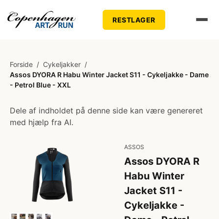
RESTLAGER
Forside
/
Cykeljakker
/
Assos DYORA R Habu Winter Jacket S11 - Cykeljakke - Dame
- Petrol Blue - XXL
Dele af indholdet på denne side kan være genereret
med hjælp fra AI.
ASSOS
Assos DYORA R
Habu Winter
Jacket S11 -
Cykeljakke -