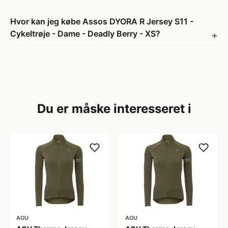
Hvor kan jeg købe Assos DYORA R Jersey S11 -
Cykeltrøje - Dame - Deadly Berry - XS?
Du er måske interesseret i
AGU
AGU