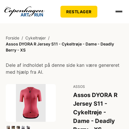
RESTLAGER
Forside
/
Cykeltrøjer
/
Assos DYORA R Jersey S11 - Cykeltrøje - Dame - Deadly
Berry - XS
Dele af indholdet på denne side kan være genereret
med hjælp fra AI.
ASSOS
Assos DYORA R
Jersey S11 -
Cykeltrøje -
Dame - Deadly