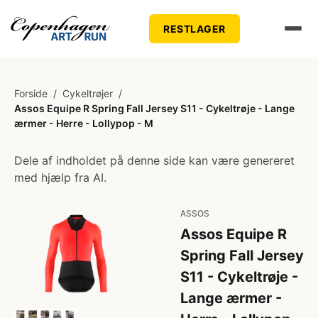
RESTLAGER
Forside
/
Cykeltrøjer
/
Assos Equipe R Spring Fall Jersey S11 - Cykeltrøje - Lange
ærmer - Herre - Lollypop - M
Dele af indholdet på denne side kan være genereret
med hjælp fra AI.
ASSOS
Assos Equipe R
Spring Fall Jersey
S11 - Cykeltrøje -
Lange ærmer -