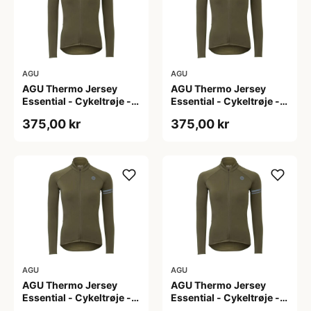
AGU
AGU
AGU Thermo Jersey
AGU Thermo Jersey
Essential - Cykeltrøje -
Essential - Cykeltrøje -
Dame - Army grøn - Str.
Dame - Army grøn - Str.
375,00 kr
375,00 kr
L
M
AGU
AGU
AGU Thermo Jersey
AGU Thermo Jersey
Essential - Cykeltrøje -
Essential - Cykeltrøje -
Dame - Army grøn - Str.
Dame - Army grøn - Str.