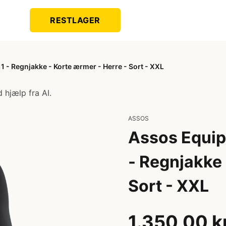
RESTLAGER
 - Regnjakke - Korte ærmer - Herre - Sort - XXL
 hjælp fra AI.
ASSOS
Assos Equip
- Regnjakke 
Sort - XXL
1.350,00 k