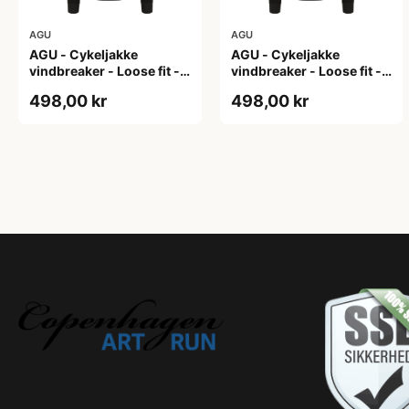
AGU
AGU
AGU - Cykeljakke
AGU - Cykeljakke
vindbreaker - Loose fit -
vindbreaker - Loose fit -
Sort - Str. L
Sort - Str. M
498,00 kr
498,00 kr