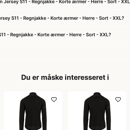
 Jersey S11 - Regnjakke - Korte ærmer - Herre - Sort - XX
rsey S11 - Regnjakke - Korte ærmer - Herre - Sort - XXL?
1 - Regnjakke - Korte ærmer - Herre - Sort - XXL?
Du er måske interesseret i