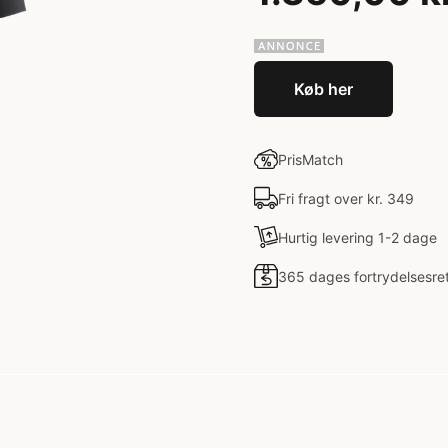
Køb her
PrisMatch
Fri fragt over kr. 349
Hurtig levering 1-2 dage
365 dages fortrydelsesre