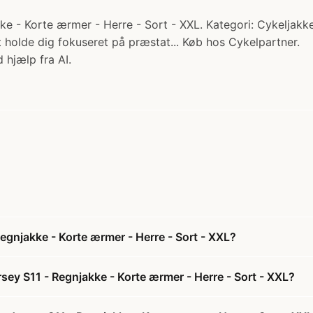
 - Korte ærmer - Herre - Sort - XXL. Kategori: Cykeljakker.
t holde dig fokuseret på præstat... Køb hos Cykelpartner.
 hjælp fra AI.
gnjakke - Korte ærmer - Herre - Sort - XXL?
ey S11 - Regnjakke - Korte ærmer - Herre - Sort - XXL?