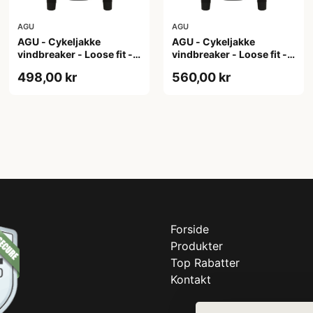
AGU
AGU
AGU - Cykeljakke
AGU - Cykeljakke
vindbreaker - Loose fit -
vindbreaker - Loose fit -
Sort - Str. XL
Sort - Str. XXL
498,00 kr
560,00 kr
Forside
Produkter
Top Rabatter
Kontakt