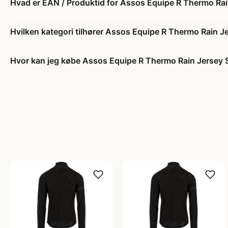
Hvad er EAN / Produktid for Assos Equipe R Thermo Rain
Hvilken kategori tilhører Assos Equipe R Thermo Rain Je
Hvor kan jeg købe Assos Equipe R Thermo Rain Jersey S1