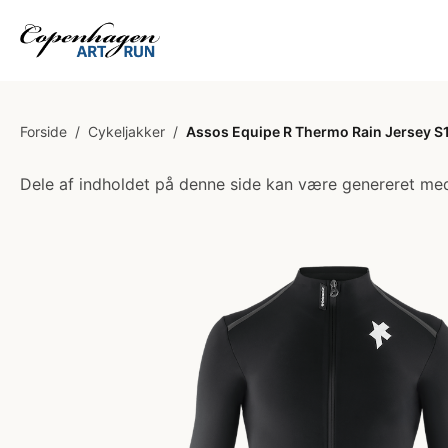
Forside
/
Cykeljakker
/
Assos Equipe R Thermo Rain Jersey S11
Dele af indholdet på denne side kan være genereret med