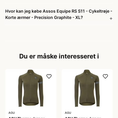
Hvor kan jeg købe Assos Equipe RS S11 - Cykeltrøje -
Korte ærmer - Precision Graphite - XL?
Du er måske interesseret i
AGU
AGU