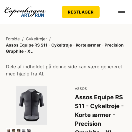
RESTLAGER
Forside
/
Cykeltrøjer
/
Assos Equipe RS S11 - Cykeltrøje - Korte ærmer - Precision
Graphite - XL
Dele af indholdet på denne side kan være genereret
med hjælp fra AI.
ASSOS
Assos Equipe RS
S11 - Cykeltrøje -
Korte ærmer -
Precision