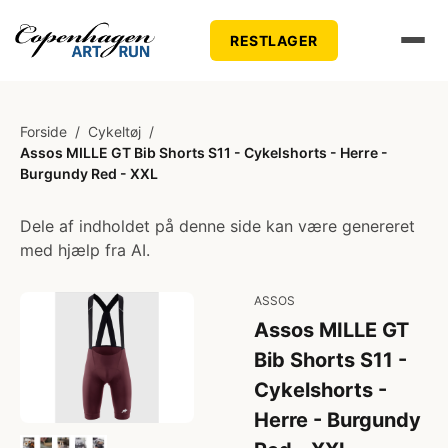
RESTLAGER
Forside
/
Cykeltøj
/
Assos MILLE GT Bib Shorts S11 - Cykelshorts - Herre -
Burgundy Red - XXL
Dele af indholdet på denne side kan være genereret
med hjælp fra AI.
ASSOS
Assos MILLE GT
Bib Shorts S11 -
Cykelshorts -
Herre - Burgundy