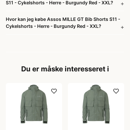
S11 - Cykelshorts - Herre - Burgundy Red - XXL?
Hvor kan jeg købe Assos MILLE GT Bib Shorts S11 -
Cykelshorts - Herre - Burgundy Red - XXL?
Du er måske interesseret i