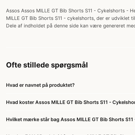
Assos Assos MILLE GT Bib Shorts S11 - Cykelshorts - Her
MILLE GT Bib Shorts S11 - cykelshorts, der er udviklet ti
Dele af indholdet på denne side kan være genereret med
Ofte stillede spørgsmål
Hvad er navnet på produktet?
Hvad koster Assos MILLE GT Bib Shorts S11 - Cykelshort
Hvilket mærke står bag Assos MILLE GT Bib Shorts S11 -