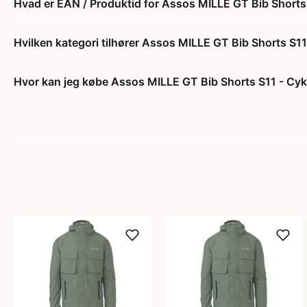
Hvad er EAN / Produktid for Assos MILLE GT Bib Shorts S
Hvilken kategori tilhører Assos MILLE GT Bib Shorts S11 
Hvor kan jeg købe Assos MILLE GT Bib Shorts S11 - Cyke