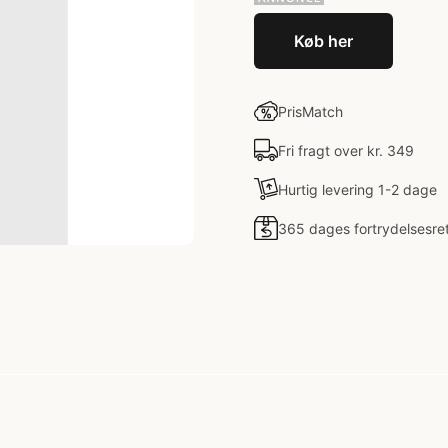
Køb her
PrisMatch
Fri fragt over kr. 349
Hurtig levering 1-2 dage
365 dages fortrydelsesre