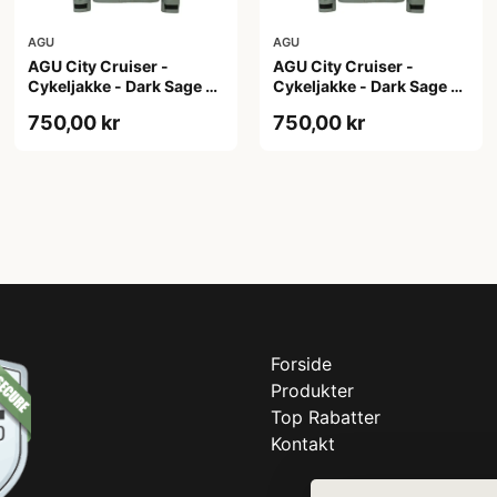
AGU
AGU
AGU City Cruiser -
AGU City Cruiser -
Cykeljakke - Dark Sage -
Cykeljakke - Dark Sage -
S
XL
750,00 kr
750,00 kr
Forside
Produkter
Top Rabatter
Kontakt