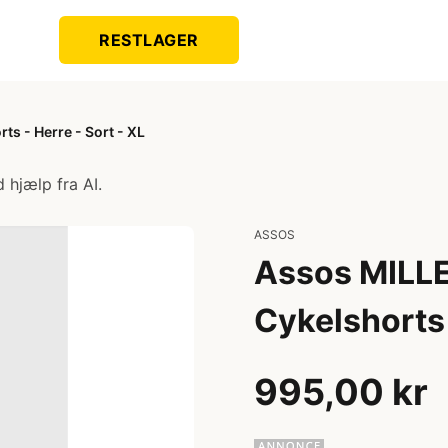
RESTLAGER
ts - Herre - Sort - XL
 hjælp fra AI.
ASSOS
Assos MILLE 
Cykelshorts 
995,00 kr