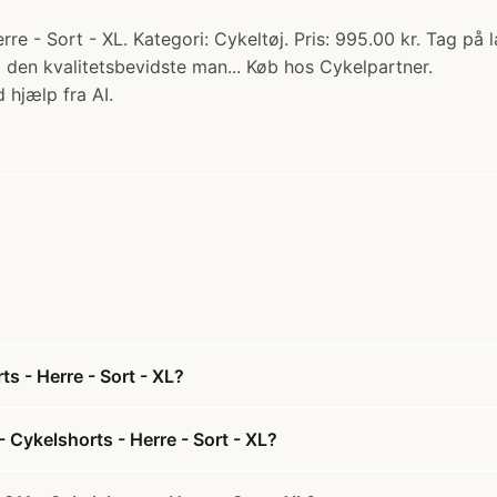
re - Sort - XL. Kategori: Cykeltøj. Pris: 995.00 kr. Tag 
l den kvalitetsbevidste man... Køb hos Cykelpartner.
 hjælp fra AI.
s - Herre - Sort - XL?
 Cykelshorts - Herre - Sort - XL?