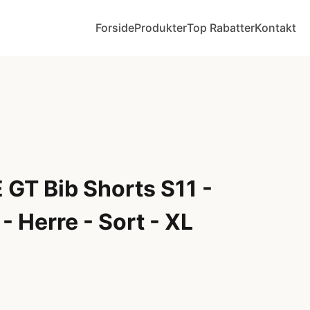
Forside
Produkter
Top Rabatter
Kontakt
GT Bib Shorts S11 -
- Herre - Sort - XL