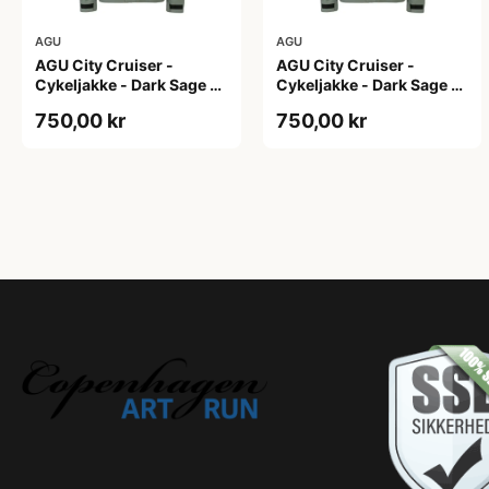
AGU
AGU
AGU City Cruiser -
AGU City Cruiser -
Cykeljakke - Dark Sage -
Cykeljakke - Dark Sage -
L
M
750,00 kr
750,00 kr