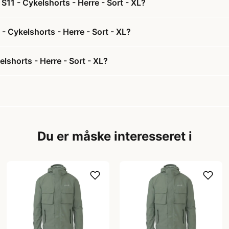
11 - Cykelshorts - Herre - Sort - XL?
- Cykelshorts - Herre - Sort - XL?
lshorts - Herre - Sort - XL?
Du er måske interesseret i