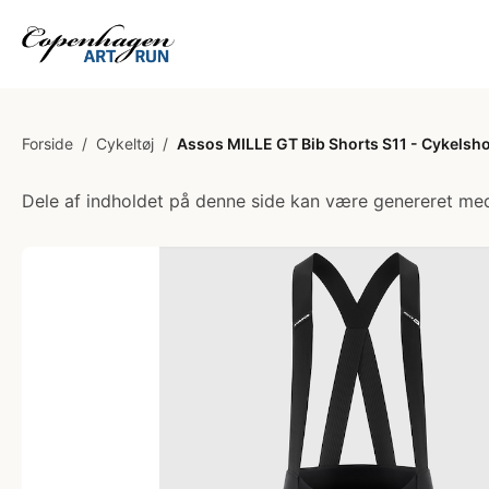
Forside
/
Cykeltøj
/
Assos MILLE GT Bib Shorts S11 - Cykelshor
Dele af indholdet på denne side kan være genereret med