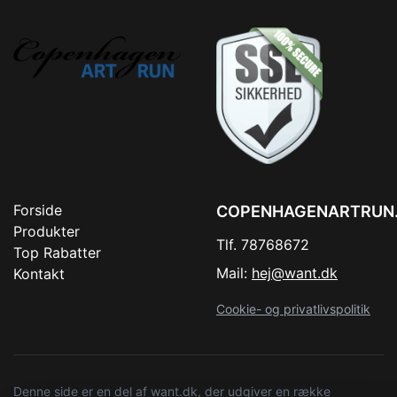
Forside
COPENHAGENARTRUN
Produkter
Tlf. 78768672
Top Rabatter
Mail:
hej@want.dk
Kontakt
Cookie- og privatlivspolitik
Denne side er en del af want.dk, der udgiver en række