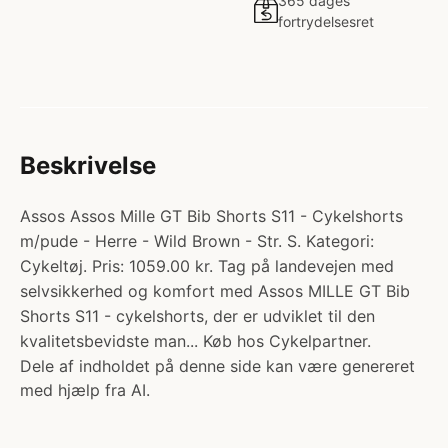
365 dages
fortrydelsesret
Beskrivelse
Assos Assos Mille GT Bib Shorts S11 - Cykelshorts
m/pude - Herre - Wild Brown - Str. S. Kategori:
Cykeltøj. Pris: 1059.00 kr. Tag på landevejen med
selvsikkerhed og komfort med Assos MILLE GT Bib
Shorts S11 - cykelshorts, der er udviklet til den
kvalitetsbevidste man... Køb hos Cykelpartner.
Dele af indholdet på denne side kan være genereret
med hjælp fra AI.