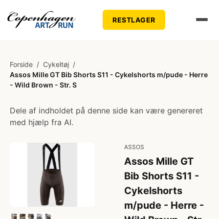
RESTLAGER
Forside
/
Cykeltøj
/
Assos Mille GT Bib Shorts S11 - Cykelshorts m/pude - Herre
- Wild Brown - Str. S
Dele af indholdet på denne side kan være genereret
med hjælp fra AI.
ASSOS
Assos Mille GT
Bib Shorts S11 -
Cykelshorts
m/pude - Herre -