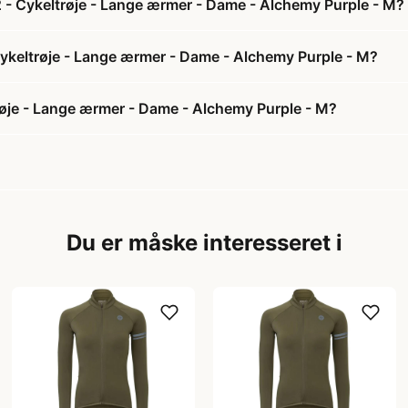
2 - Cykeltrøje - Lange ærmer - Dame - Alchemy Purple - M?
 Cykeltrøje - Lange ærmer - Dame - Alchemy Purple - M?
røje - Lange ærmer - Dame - Alchemy Purple - M?
Du er måske interesseret i