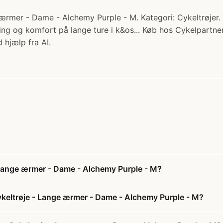
ærmer - Dame - Alchemy Purple - M. Kategori: Cykeltrøjer. P
ing og komfort på lange ture i k&os... Køb hos Cykelpartner
 hjælp fra AI.
- Lange ærmer - Dame - Alchemy Purple - M?
ykeltrøje - Lange ærmer - Dame - Alchemy Purple - M?