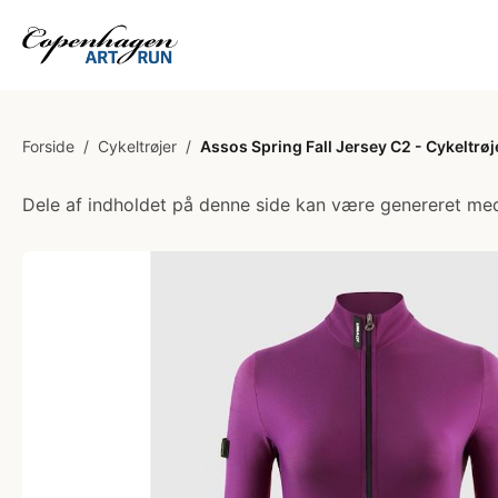
Forside
/
Cykeltrøjer
/
Assos Spring Fall Jersey C2 - Cykeltrø
Dele af indholdet på denne side kan være genereret med