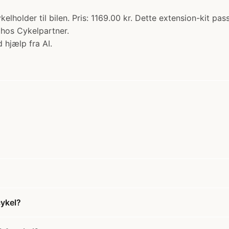
kelholder til bilen. Pris: 1169.00 kr. Dette extension-kit p
b hos Cykelpartner.
 hjælp fra AI.
cykel?