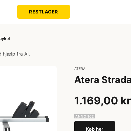
RESTLAGER
 cykel
 hjælp fra AI.
ATERA
Atera Strada
1.169,00 kr
Køb her