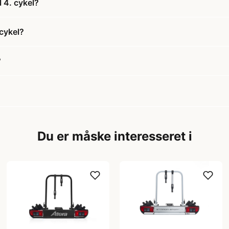
l 4. cykel?
 cykel?
?
Du er måske interesseret i