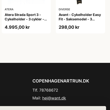
ATERA
DIVERSE
Atera Strada Sport 3 -
Avant - Cykelholder Easy
Cykelholder - 3 cykler -
Fit - Saksemodel - 3
Testvinder
cykler
4.995,00 kr
298,00 kr
COPENHAGENARTRUN.DK
Tlf. 78768672
Mail:
hej@want.dk
Cookie- og privatlivspolitik