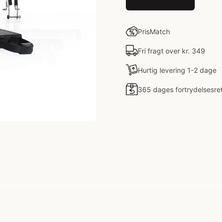
PrisMatch
Fri fragt over kr. 349
Hurtig levering 1-2 dage
365 dages fortrydelsesre