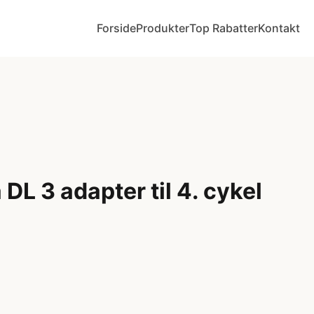
Forside
Produkter
Top Rabatter
Kontakt
 DL 3 adapter til 4. cykel