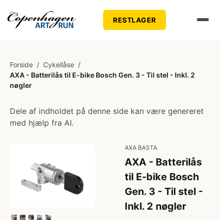
RESTLAGER
Forside
/
Cykellåse
/
AXA - Batterilås til E-bike Bosch Gen. 3 - Til stel - Inkl. 2
nøgler
Dele af indholdet på denne side kan være genereret
med hjælp fra AI.
AXA BASTA
AXA - Batterilås
til E-bike Bosch
Gen. 3 - Til stel -
Inkl. 2 nøgler