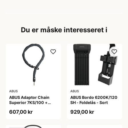
Du er måske interesseret i
ABUS
ABUS
ABUS Adaptor Chain
ABUS Bordo 6200K/120
Superior 7KS/100 +
SH - Foldelås - Sort
Taske - Kædelås - Sort
607,00 kr
929,00 kr