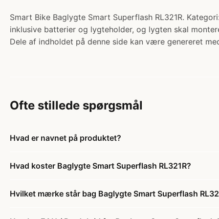
Smart Bike Baglygte Smart Superflash RL321R. Kategori: 
inklusive batterier og lygteholder, og lygten skal monte
Dele af indholdet på denne side kan være genereret med
Ofte stillede spørgsmål
Hvad er navnet på produktet?
Hvad koster Baglygte Smart Superflash RL321R?
Hvilket mærke står bag Baglygte Smart Superflash RL3