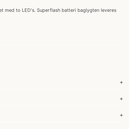
et med to LED's. Superflash batteri baglygten leveres