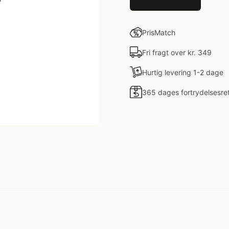
PrisMatch
Fri fragt over kr. 349
Hurtig levering 1-2 dage
365 dages fortrydelsesre