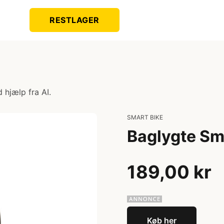
RESTLAGER
 hjælp fra AI.
SMART BIKE
Baglygte Sm
189,00 kr
Køb her