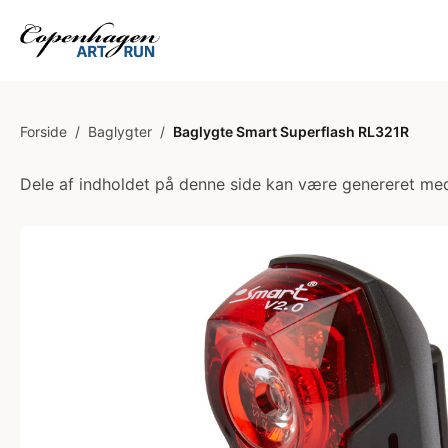
Forside
/
Baglygter
/
Baglygte Smart Superflash RL321R
Dele af indholdet på denne side kan være genereret med