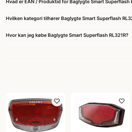
Hvad er EAN / Produktid for Baglygte Smart Superflash
Hvilken kategori tilhører Baglygte Smart Superflash RL
Hvor kan jeg købe Baglygte Smart Superflash RL321R?