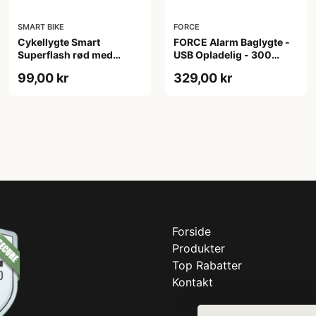
SMART BIKE
FORCE
Cykellygte Smart
FORCE Alarm Baglygte -
Superflash rød med
USB Opladelig - 300
batteri - Testvinder
Lumen
99,00 kr
329,00 kr
Forside
Produkter
Top Rabatter
Kontakt