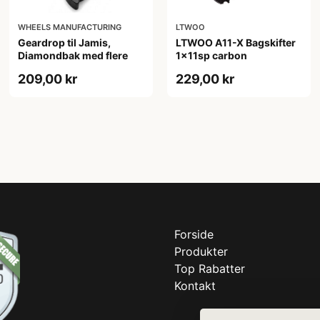
WHEELS MANUFACTURING
LTWOO
Geardrop til Jamis,
LTWOO A11-X Bagskifter
Diamondbak med flere
1x11sp carbon
209,00 kr
229,00 kr
Forside
Produkter
Top Rabatter
Kontakt