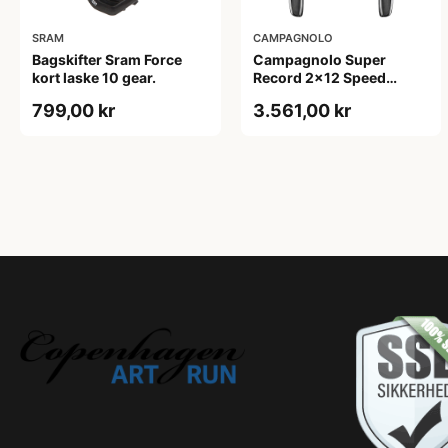
SRAM
CAMPAGNOLO
Bagskifter Sram Force
Campagnolo Super
kort laske 10 gear.
Record 2x12 Speed
skiftegrebssæt
799,00 kr
3.561,00 kr