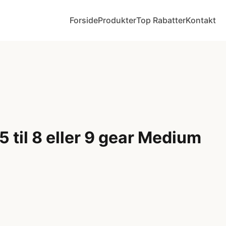
Forside
Produkter
Top Rabatter
Kontakt
5 til 8 eller 9 gear Medium