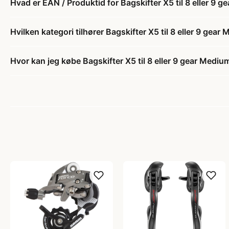
Hvad er EAN / Produktid for Bagskifter X5 til 8 eller 9 
Hvilken kategori tilhører Bagskifter X5 til 8 eller 9 gea
Hvor kan jeg købe Bagskifter X5 til 8 eller 9 gear Medi