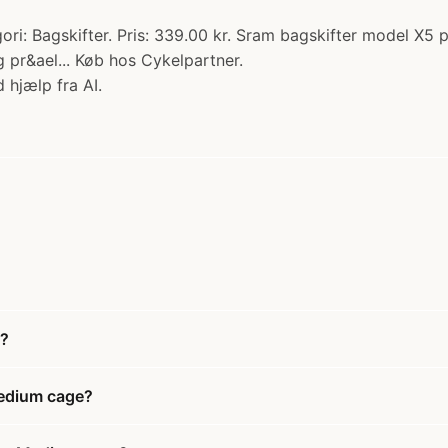
gori: Bagskifter. Pris: 339.00 kr. Sram bagskifter model 
pr&ael... Køb hos Cykelpartner.
 hjælp fra AI.
e?
 Medium cage?