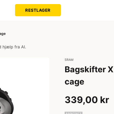
RESTLAGER
cage
 hjælp fra AI.
SRAM
Bagskifter X
cage
339,00 kr