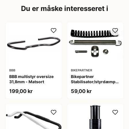
Du er måske interesseret i
BBB
BIKEPARTNER
BBB multistyr oversize
Bikepartner
31,8mm - Matsort
Stabilisator/styrdæmper
115 mm.
199,00 kr
59,00 kr