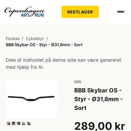
RESTLAGER
Forside
/
Cykelstyr
/
BBB Skybar OS - Styr - Ø31,8mm - Sort
Dele af indholdet på denne side kan være genereret
med hjælp fra AI.
BBB
BBB Skybar OS -
Styr - Ø31,8mm -
Sort
289,00 kr