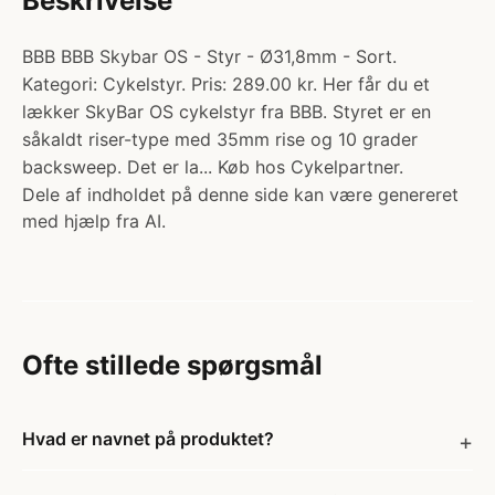
Beskrivelse
BBB BBB Skybar OS - Styr - Ø31,8mm - Sort.
Kategori: Cykelstyr. Pris: 289.00 kr. Her får du et
lækker SkyBar OS cykelstyr fra BBB. Styret er en
såkaldt riser-type med 35mm rise og 10 grader
backsweep. Det er la... Køb hos Cykelpartner.
Dele af indholdet på denne side kan være genereret
med hjælp fra AI.
Ofte stillede spørgsmål
Hvad er navnet på produktet?