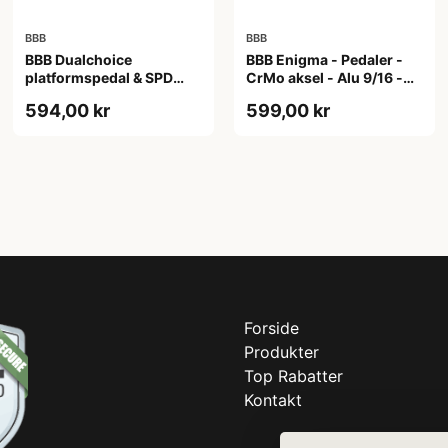
BBB
BBB
BBB Dualchoice
BBB Enigma - Pedaler -
platformspedal & SPD
CrMo aksel - Alu 9/16 -
klik-pedal sort
Matrød
594,00 kr
599,00 kr
Forside
Produkter
Top Rabatter
Kontakt