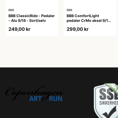
BBB
BBB
BBB ClassicRide - Pedaler
BBB ComfortLight
- Alu 9/16 - Sort/sølv
pedaler CrMo aksel 9/16
sort
249,00 kr
299,00 kr