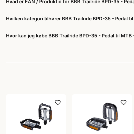
Hvad er EAN / Produktid for BBB Trailride BPD-35 - Peda
Hvilken kategori tilhører BBB Trailride BPD-35 - Pedal ti
Hvor kan jeg købe BBB Trailride BPD-35 - Pedal til MTB 