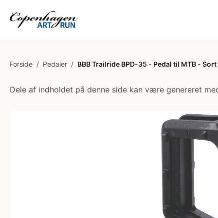
Forside
/
Pedaler
/
BBB Trailride BPD-35 - Pedal til MTB - Sort
Dele af indholdet på denne side kan være genereret med