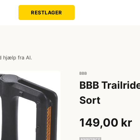
RESTLAGER
 hjælp fra AI.
BBB
BBB Trailrid
Sort
149,00 kr