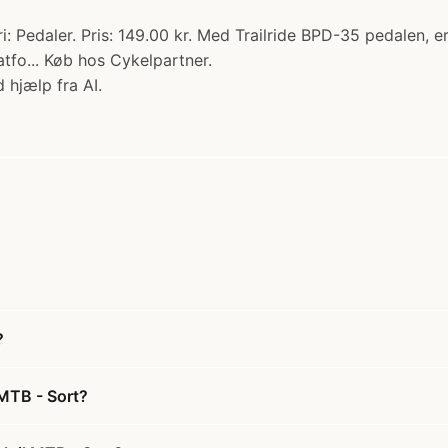
 Pedaler. Pris: 149.00 kr. Med Trailride BPD-35 pedalen, er d
atfo... Køb hos Cykelpartner.
 hjælp fra AI.
?
 MTB - Sort?