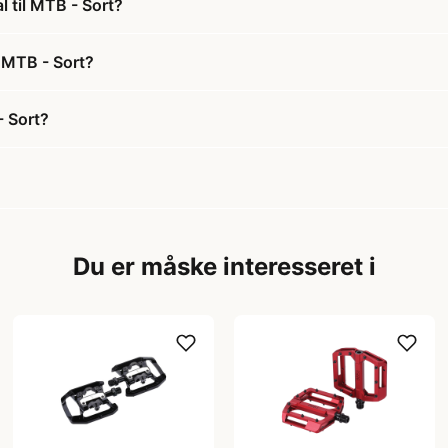
l til MTB - Sort?
l MTB - Sort?
- Sort?
Du er måske interesseret i