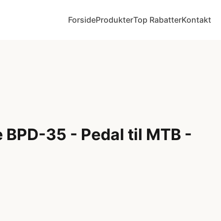
Forside
Produkter
Top Rabatter
Kontakt
e BPD-35 - Pedal til MTB -