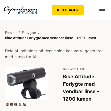
RESTLAGER
Forside
/
Forlygter
/
Bike Attitude Forlygte med vendbar linse - 1200 lumen
Dele af indholdet på denne side kan være genereret
med hjælp fra AI.
BIKE ATTITUDE
Bike Attitude
Forlygte med
vendbar linse -
1200 lumen