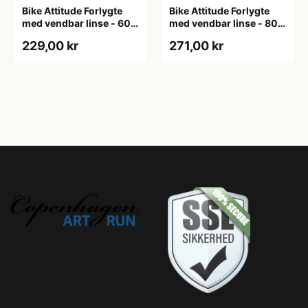
Bike Attitude Forlygte
Bike Attitude Forlygte
med vendbar linse - 600
med vendbar linse - 800
lumen
lumen
229,00 kr
271,00 kr