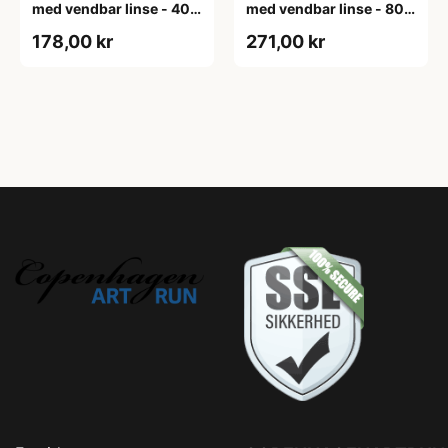
med vendbar linse - 400
med vendbar linse - 800
lumen
lumen
178,00 kr
271,00 kr