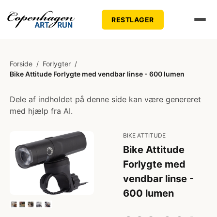
RESTLAGER
Forside
/
Forlygter
/
Bike Attitude Forlygte med vendbar linse - 600 lumen
Dele af indholdet på denne side kan være genereret
med hjælp fra AI.
BIKE ATTITUDE
Bike Attitude
Forlygte med
vendbar linse -
600 lumen