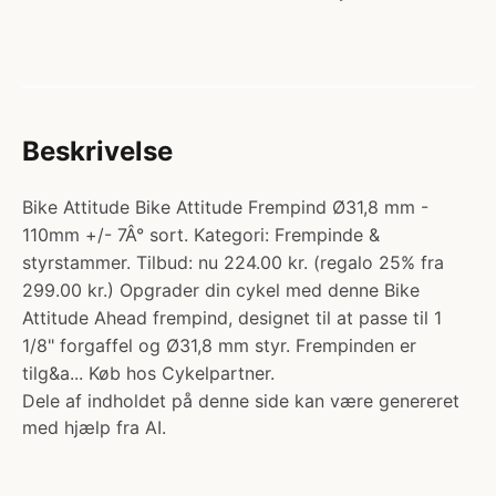
Beskrivelse
Bike Attitude Bike Attitude Frempind Ø31,8 mm -
110mm +/- 7Â° sort. Kategori: Frempinde &
styrstammer. Tilbud: nu 224.00 kr. (regalo 25% fra
299.00 kr.) Opgrader din cykel med denne Bike
Attitude Ahead frempind, designet til at passe til 1
1/8" forgaffel og Ø31,8 mm styr. Frempinden er
tilg&a... Køb hos Cykelpartner.
Dele af indholdet på denne side kan være genereret
med hjælp fra AI.