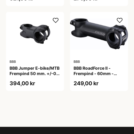
BBB
BBB
BBB Jumper E-bike/MTB
BBB RoadForce II -
Frempind 50 mm. +/-0
Frempind - 60mm -
Grader
ø31,8mm - Sort
394,00 kr
249,00 kr