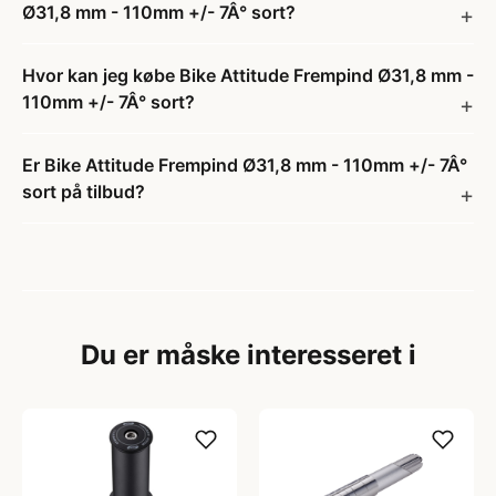
Ø31,8 mm - 110mm +/- 7Â° sort?
Hvor kan jeg købe Bike Attitude Frempind Ø31,8 mm -
110mm +/- 7Â° sort?
Er Bike Attitude Frempind Ø31,8 mm - 110mm +/- 7Â°
sort på tilbud?
Du er måske interesseret i