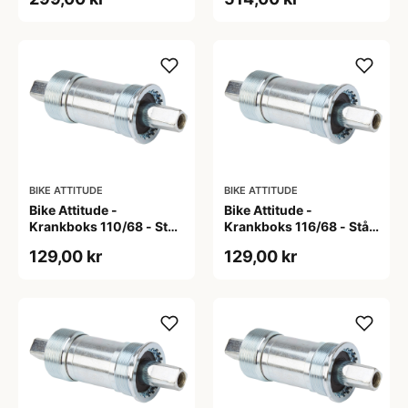
BIKE ATTITUDE
BIKE ATTITUDE
Bike Attitude -
Bike Attitude -
Krankboks 110/68 - Stål
Krankboks 116/68 - Stål
skåle med lukkede lejer
skåle med lukkede lejer
129,00 kr
129,00 kr