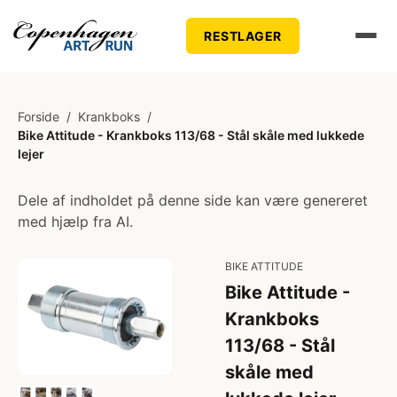
RESTLAGER
Forside
/
Krankboks
/
Bike Attitude - Krankboks 113/68 - Stål skåle med lukkede
lejer
Dele af indholdet på denne side kan være genereret
med hjælp fra AI.
BIKE ATTITUDE
Bike Attitude -
Krankboks
113/68 - Stål
skåle med