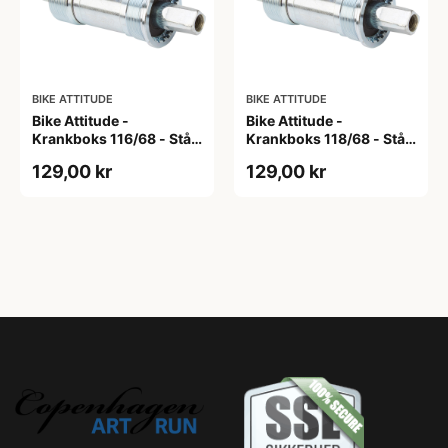
BIKE ATTITUDE
BIKE ATTITUDE
Bike Attitude -
Bike Attitude -
Krankboks 116/68 - Stål
Krankboks 118/68 - Stål
skåle med lukkede lejer
skåle med lukkede lejer
129,00 kr
129,00 kr