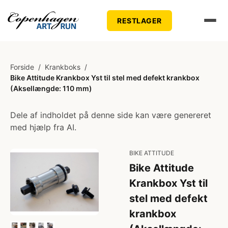
RESTLAGER
Forside
/
Krankboks
/
Bike Attitude Krankbox Yst til stel med defekt krankbox
(Aksellængde: 110 mm)
Dele af indholdet på denne side kan være genereret
med hjælp fra AI.
BIKE ATTITUDE
Bike Attitude
Krankbox Yst til
stel med defekt
krankbox