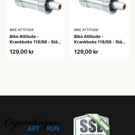
BIKE ATTITUDE
BIKE ATTITUDE
Bike Attitude -
Bike Attitude -
Krankboks 116/68 - Stål
Krankboks 118/68 - Stål
skåle med lukkede lejer
skåle med lukkede lejer
129,00 kr
129,00 kr