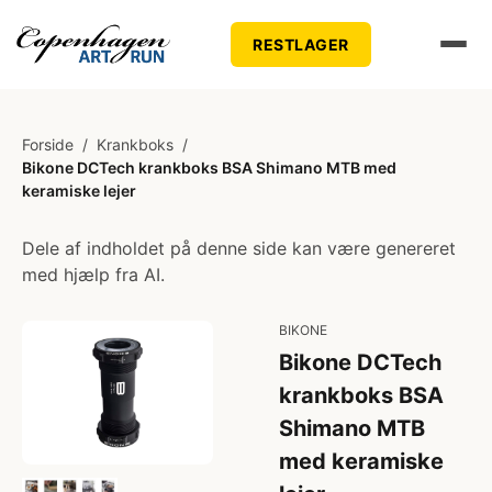
RESTLAGER
Forside
/
Krankboks
/
Bikone DCTech krankboks BSA Shimano MTB med
keramiske lejer
Dele af indholdet på denne side kan være genereret
med hjælp fra AI.
BIKONE
Bikone DCTech
krankboks BSA
Shimano MTB
med keramiske