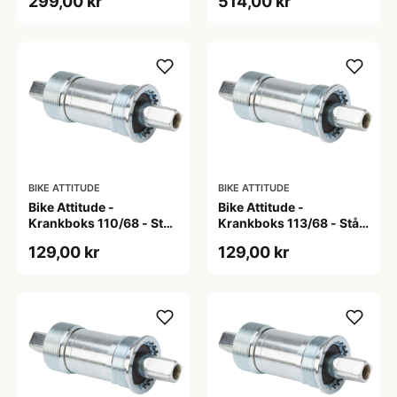
299,00 kr
514,00 kr
BIKE ATTITUDE
BIKE ATTITUDE
Bike Attitude -
Bike Attitude -
Krankboks 110/68 - Stål
Krankboks 113/68 - Stål
skåle med lukkede lejer
skåle med lukkede lejer
129,00 kr
129,00 kr