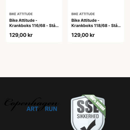
BIKE ATTITUDE
BIKE ATTITUDE
Bike Attitude -
Bike Attitude -
Krankboks 116/68 - Stål
Krankboks 118/68 - Stål
skåle med lukkede lejer
skåle med lukkede lejer
129,00 kr
129,00 kr