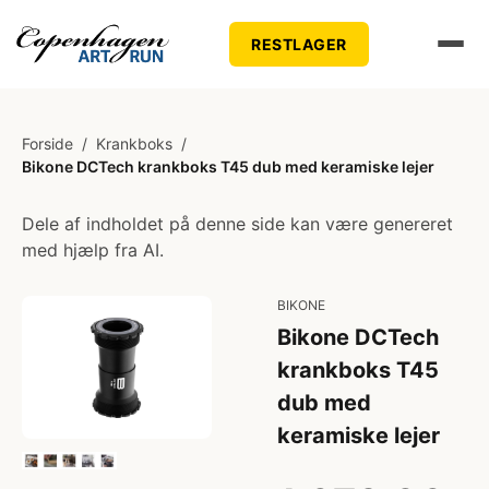
RESTLAGER
Forside
/
Krankboks
/
Bikone DCTech krankboks T45 dub med keramiske lejer
Dele af indholdet på denne side kan være genereret
med hjælp fra AI.
BIKONE
Bikone DCTech
krankboks T45
dub med
keramiske lejer