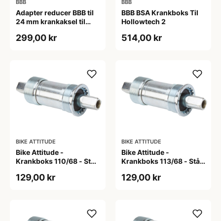
BBB
BBB
Adapter reducer BBB til
BBB BSA Krankboks Til
24 mm krankaksel til
Hollowtech 2
brug i BB30 mm
299,00 kr
514,00 kr
BIKE ATTITUDE
BIKE ATTITUDE
Bike Attitude -
Bike Attitude -
Krankboks 110/68 - Stål
Krankboks 113/68 - Stål
skåle med lukkede lejer
skåle med lukkede lejer
129,00 kr
129,00 kr