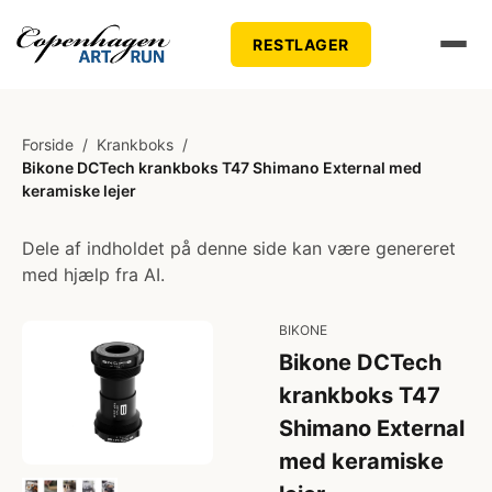
RESTLAGER
Forside
/
Krankboks
/
Bikone DCTech krankboks T47 Shimano External med
keramiske lejer
Dele af indholdet på denne side kan være genereret
med hjælp fra AI.
BIKONE
Bikone DCTech
krankboks T47
Shimano External
med keramiske