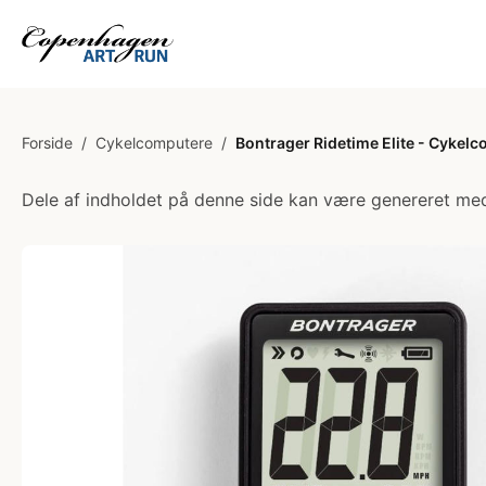
Forside
/
Cykelcomputere
/
Bontrager Ridetime Elite - Cykel
Dele af indholdet på denne side kan være genereret med