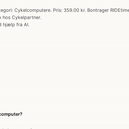
egori: Cykelcomputere. Pris: 359.00 kr. Bontrager RIDEtim
b hos Cykelpartner.
 hjælp fra AI.
lcomputer?