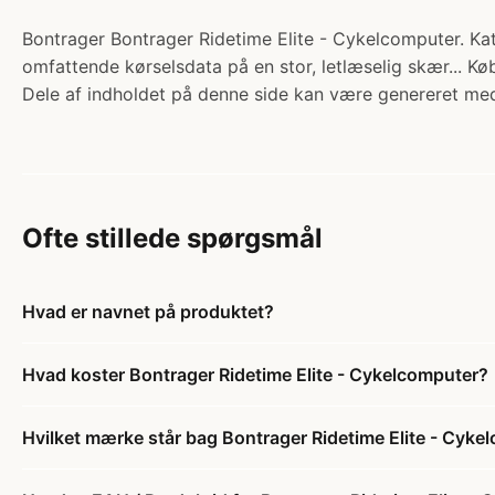
Bontrager Bontrager Ridetime Elite - Cykelcomputer. Kat
omfattende kørselsdata på en stor, letlæselig skær... Kø
Dele af indholdet på denne side kan være genereret med
Ofte stillede spørgsmål
Hvad er navnet på produktet?
Hvad koster Bontrager Ridetime Elite - Cykelcomputer?
Hvilket mærke står bag Bontrager Ridetime Elite - Cyke