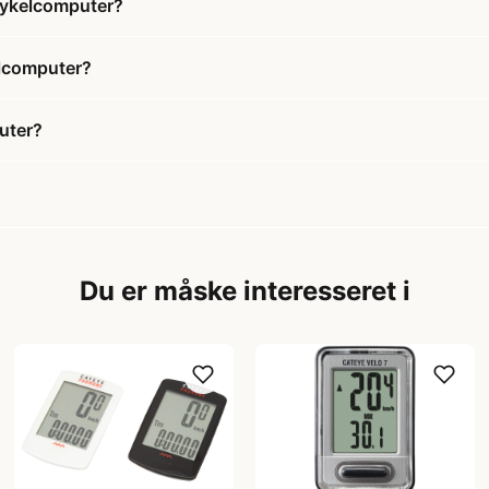
 Cykelcomputer?
elcomputer?
uter?
Du er måske interesseret i