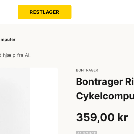
RESTLAGER
computer
 hjælp fra AI.
BONTRAGER
Bontrager Ri
Cykelcompu
359,00 kr