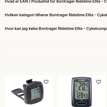
Hvad er EAN / Produktid for Bontrager Ridetime Elite -
Hvilken kategori tilhører Bontrager Ridetime Elite - Cyk
Hvor kan jeg købe Bontrager Ridetime Elite - Cykelcomp